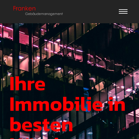
Ihre
Immobilie in
besten