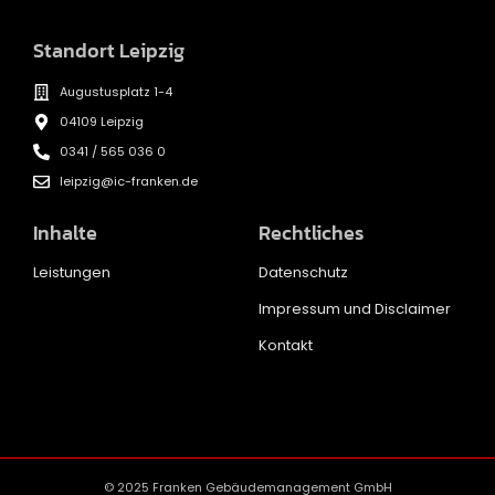
Standort Leipzig
Augustusplatz 1-4
04109 Leipzig
0341 / 565 036 0
leipzig@ic-franken.de
Inhalte
Rechtliches
Leistungen
Datenschutz
Impressum und Disclaimer
Kontakt
© 2025 Franken Gebäudemanagement GmbH