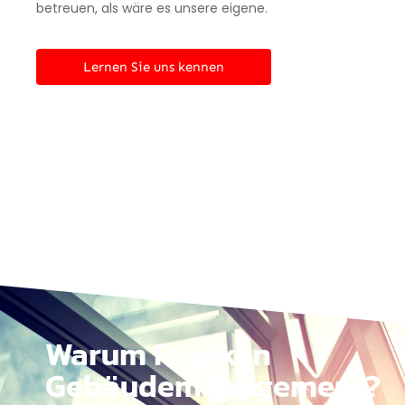
betreuen, als wäre es unsere eigene.
Lernen Sie uns kennen
Warum Franken
Gebäudemanagement?