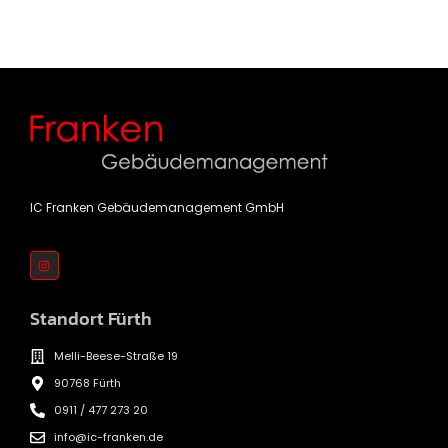
IC Franken Gebäudemanagement GmbH
Standort Fürth
Melli-Beese-Straße 19
90768 Fürth
0911 / 477 273 20
info@ic-franken.de